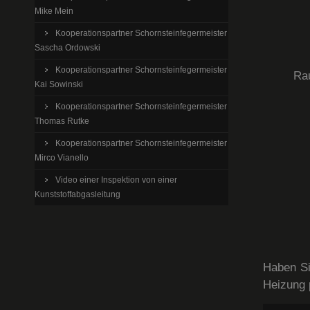
Mike Mein
Kooperationspartner Schornsteinfegermeister
Sascha Ordowski
Kooperationspartner Schornsteinfegermeister
Rau
Kai Sowinski
Kooperationspartner Schornsteinfegermeister
Thomas Rutke
Kooperationspartner Schornsteinfegermeister
Mirco Vianello
Video einer Inspektion von einer
Kunststoffabgasleitung
Haben Si
Heizung p