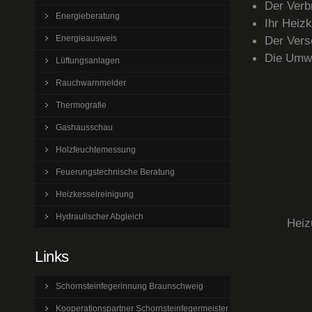
Der Verb
Energieberatung
Ihr Heizk
Energieausweis
Der Vers
Die Umwe
Lüftungsanlagen
Rauchwarnmelder
Thermografie
Gashausschau
Holzfeuchtemessung
Feuerungstechnische Beratung
Heizkesselreinigung
Hydraulischer Abgleich
Heiz
Links
Schornsteinfegerinnung Braunschweig
Kooperationspartner Schornsteinfegermeister