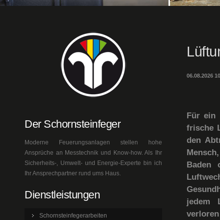
Lüft
06.08.2026 1
Für ein
Der Schornsteinfeger
frische
den Abt
Moderne Feuerungsanlagen stellen hohe
Mensch,
Ansprüche an Messtechnik und Know-how. Als Ihr
Sicherheits-, Umwelt- und Energie-Experte bin ich
Baden o
Ihr Ansprechpartner rund ums Haus.
Luftwec
Gesundh
Dienstleistungen
jedem L
verlore
Schornsteinfegerarbeiten